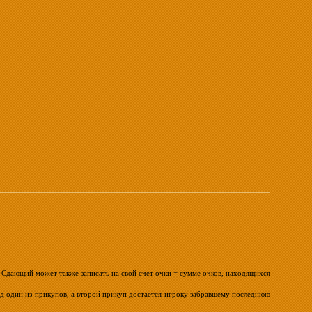
. Сдающий может также записать на свой счет очки = сумме очков, находящихся
.
ад один из прикупов, а второй прикуп достается игроку забравшему последнюю